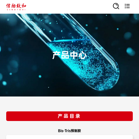


产品中心
产品目录
Bis-Tris预制胶