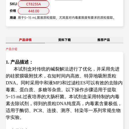
SKU
CT8235A
价格
448.00
用途
用于5~15 mL菌液质粒提取，尤其是对内毒素限度有要求的质粒提取。
产品详情
资料下载
推荐产品
产品介绍
1. 产品描述：
本试剂盒对传统的碱裂解法进行了优化，并采用先进
的硅胶膜吸附技术，在短时间内高效、特异地吸附质粒
DNA。同时采用中和液MP3和过滤柱ES可以有效的去除内
毒素、蛋白质、多糖等杂质。以下操作步骤适用于提取
5~15 mL过夜培养的大肠杆菌。本试剂盒采用特制的内毒
素去除试剂，得到的质粒DNA纯度高，内毒素含量极低，
适用于酶切、PCR、连接、测序、转染等一系列常规生物
学实验。