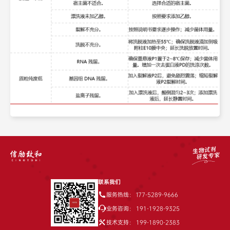
联系我们

服务热线：
177-5289-9666

业务咨询：
191-1928-9325

技术支持：
199-1890-2383