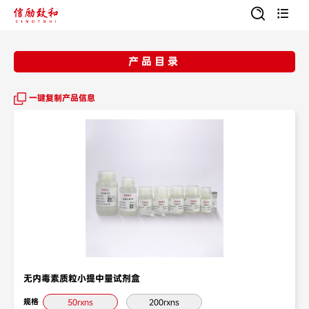


产品目录
一键复制产品信息
无内毒素质粒小提中量试剂盒
规格
50rxns
200rxns